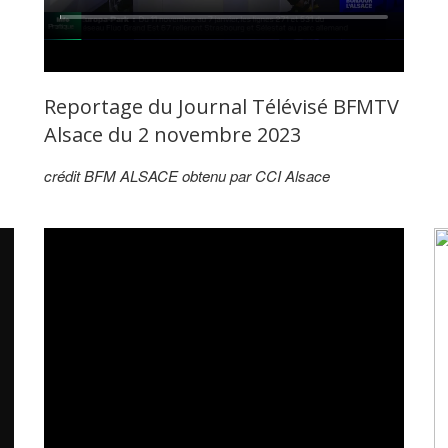
Reportage du Journal Télévisé BFMTV
Alsace du 2 novembre 2023
crédit BFM ALSACE obtenu par CCI Alsace