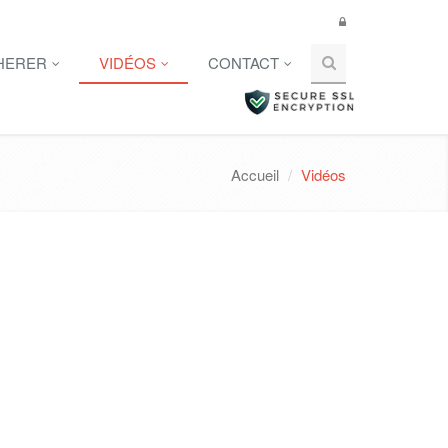
HERER
VIDÉOS
CONTACT
Accueil
Vidéos